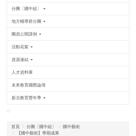
分團〔國中組〕
地方輔導群分團
團員公開課例
活動花絮
資源連結
人才資料庫
未來教育國際論壇
新北教育豐年季
:::
首頁
分團〔國中組〕
國中藝術
【國中藝術】學期成果