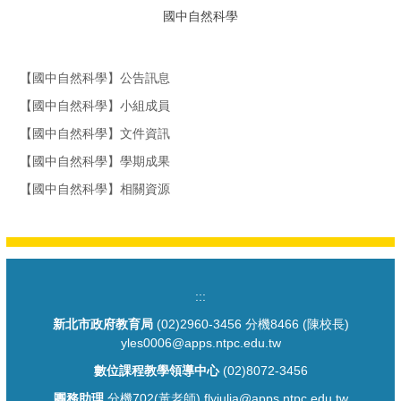
國中自然科學
【國中自然科學】公告訊息
【國中自然科學】小組成員
【國中自然科學】文件資訊
【國中自然科學】學期成果
【國中自然科學】相關資源
:::
新北市政府教育局
(02)2960-3456 分機8466 (陳校長)
yles0006@apps.ntpc.edu.tw
數位課程教學領導中心
(02)8072-3456
團務助理
分機702(黃老師) flyjulia@apps.ntpc.edu.tw