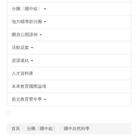
分團〔國中組〕
地方輔導群分團
團員公開課例
活動花絮
資源連結
人才資料庫
未來教育國際論壇
新北教育豐年季
:::
首頁
分團〔國中組〕
國中自然科學