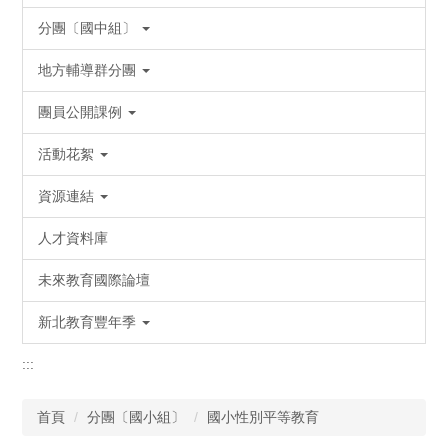
分團〔國中組〕
地方輔導群分團
團員公開課例
活動花絮
資源連結
人才資料庫
未來教育國際論壇
新北教育豐年季
:::
首頁
分團〔國小組〕
國小性別平等教育