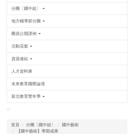
分團〔國中組〕
地方輔導群分團
團員公開課例
活動花絮
資源連結
人才資料庫
未來教育國際論壇
新北教育豐年季
:::
首頁
分團〔國中組〕
國中藝術
【國中藝術】學期成果