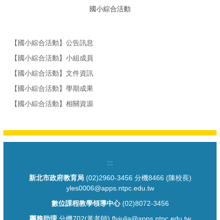
國小綜合活動
【國小綜合活動】公告訊息
【國小綜合活動】小組成員
【國小綜合活動】文件資訊
【國小綜合活動】學期成果
【國小綜合活動】相關資源
:::
新北市政府教育局
(02)2960-3456 分機8466 (陳校長)
yles0006@apps.ntpc.edu.tw
數位課程教學領導中心
(02)8072-3456
團務助理
分機702(黃老師) flyjulia@apps.ntpc.edu.tw