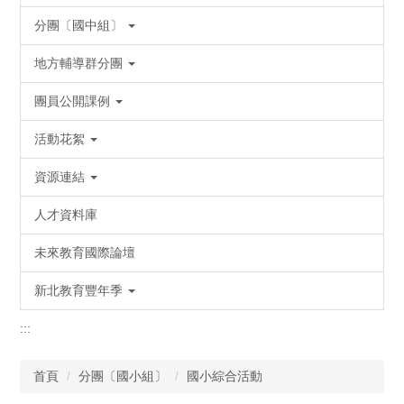
分團〔國中組〕
地方輔導群分團
團員公開課例
活動花絮
資源連結
人才資料庫
未來教育國際論壇
新北教育豐年季
:::
首頁
分團〔國小組〕
國小綜合活動