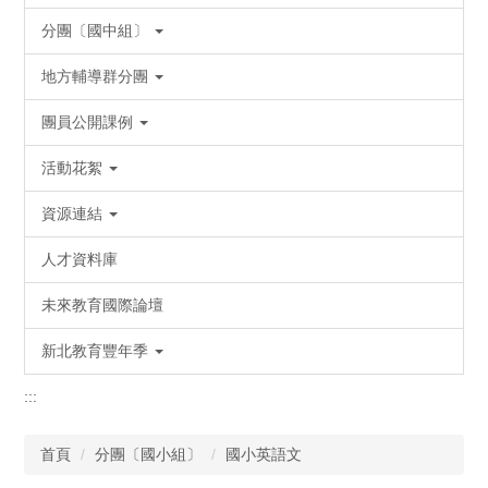
分團〔國中組〕
地方輔導群分團
團員公開課例
活動花絮
資源連結
人才資料庫
未來教育國際論壇
新北教育豐年季
:::
首頁
分團〔國小組〕
國小英語文