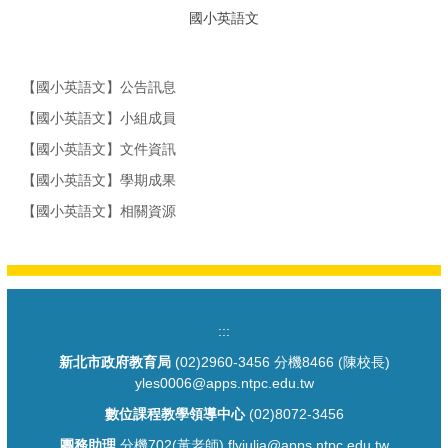
國小英語文
【國小英語文】公告訊息
【國小英語文】小組成員
【國小英語文】文件資訊
【國小英語文】學期成果
【國小英語文】相關資源
:::
新北市政府教育局
(02)2960-3456 分機8466 (陳校長)
yles0006@apps.ntpc.edu.tw
數位課程教學領導中心
(02)8072-3456
團務助理
分機702(黃老師) flyjulia@apps.ntpc.edu.tw