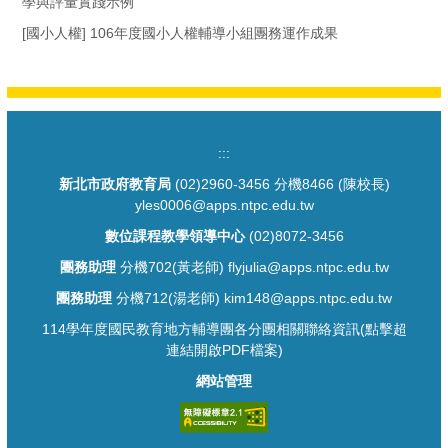
學與評量實踐示例
[國小人權] 106年度國小人權輔導小組團務運作成果
:::
新北市政府教育局
(02)2960-3456 分機8466 (陳校長)
yles0006@apps.ntpc.edu.tw
數位課程教學領導中心
(02)8072-3456
團務助理
分機702(黃老師) flyjulia@apps.ntpc.edu.tw
團務助理
分機712(湯老師) kim148@apps.ntpc.edu.tw
114學年度國民教育地方輔導團各分團相關聯絡資訊(點擊超
連結開啟PDF檔案)
網站管理