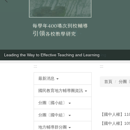
Leading the Way to Effective Teaching and Learning
:::
:::
最新消息
首頁
分團
國民教育地方輔導團資訊
分團〔國小組〕
【國中人權】11
分團〔國中組〕
【國中人權】10
地方輔導群分團