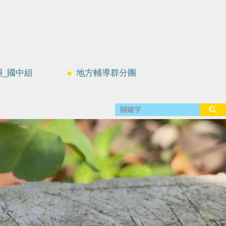
團_國中組
地方輔導群分團