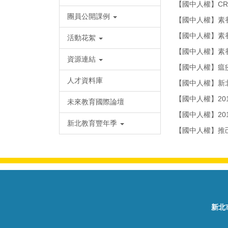
【國中人權】C
團員公開課例
【國中人權】素養
【國中人權】素
活動花絮
【國中人權】素
資源連結
【國中人權】瘟
人才資料庫
【國中人權】新
【國中人權】20
未來教育國際論壇
【國中人權】20
新北教育豐年季
【國中人權】推己
新北