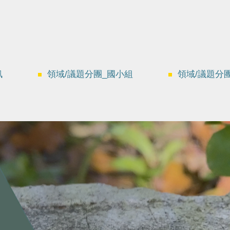
訊
領域/議題分團_國小組
領域/議題分