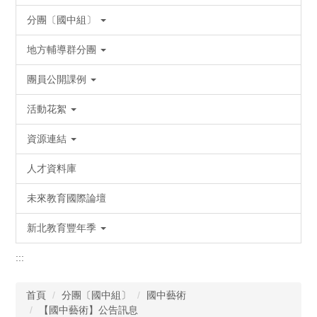
分團〔國中組〕
地方輔導群分團
團員公開課例
活動花絮
資源連結
人才資料庫
未來教育國際論壇
新北教育豐年季
:::
首頁
分團〔國中組〕
國中藝術
【國中藝術】公告訊息