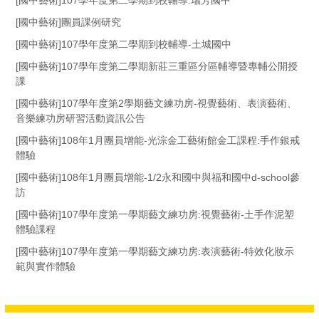
[國中藝術]團員課例研究
[國中藝術]107學年度第二學期到校輔導-土城國中
[國中藝術]107學年度第二學期新莊三重區分區輔導暨專輔公開授
課
[國中藝術]107學年度第2學期藝文練功房-視覺藝術、表演藝術、
音樂練功房研習活動資訊公告
[國中藝術]108年1月團員增能-光淙金工藝術館金工課程:手作銀戒
體驗
[國中藝術]108年1月團員增能-1/2永和國中與福和國中d-school參
訪
[國中藝術]107學年度第一學期藝文練功房:視覺藝術-土手作泥塑
體驗課程
[國中藝術]107學年度第一學期藝文練功房:表演藝術-特效化妝示
範與實作體驗