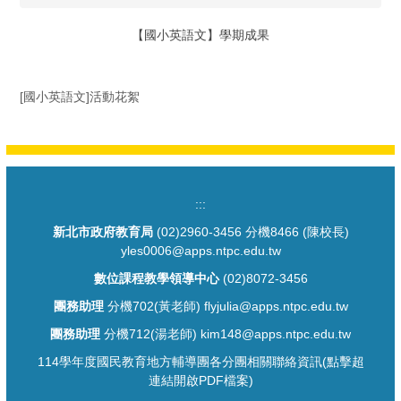
【國小英語文】學期成果
[國小英語文]活動花絮
:::
新北市政府教育局
(02)2960-3456 分機8466 (陳校長)
yles0006@apps.ntpc.edu.tw
數位課程教學領導中心
(02)8072-3456
團務助理
分機702(黃老師) flyjulia@apps.ntpc.edu.tw
團務助理
分機712(湯老師) kim148@apps.ntpc.edu.tw
114學年度國民教育地方輔導團各分團相關聯絡資訊(點擊超
連結開啟PDF檔案)