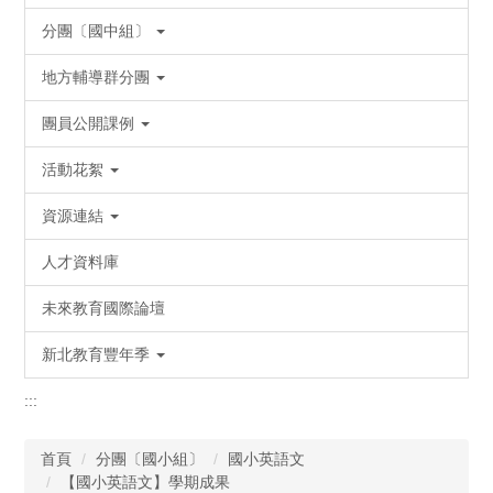
分團〔國中組〕
地方輔導群分團
團員公開課例
活動花絮
資源連結
人才資料庫
未來教育國際論壇
新北教育豐年季
:::
首頁
分團〔國小組〕
國小英語文
【國小英語文】學期成果