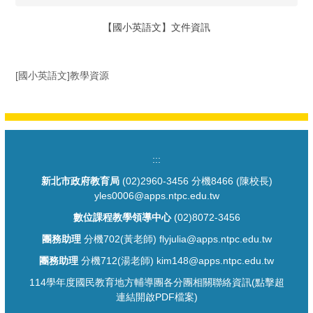
【國小英語文】文件資訊
[國小英語文]教學資源
:::
新北市政府教育局
(02)2960-3456 分機8466 (陳校長)
yles0006@apps.ntpc.edu.tw
數位課程教學領導中心
(02)8072-3456
團務助理
分機702(黃老師) flyjulia@apps.ntpc.edu.tw
團務助理
分機712(湯老師) kim148@apps.ntpc.edu.tw
114學年度國民教育地方輔導團各分團相關聯絡資訊(點擊超
連結開啟PDF檔案)