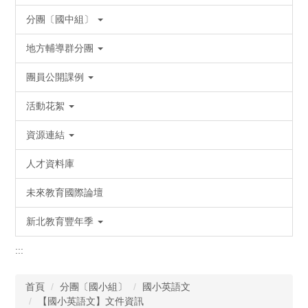
分團〔國中組〕
地方輔導群分團
團員公開課例
活動花絮
資源連結
人才資料庫
未來教育國際論壇
新北教育豐年季
:::
首頁
分團〔國小組〕
國小英語文
【國小英語文】文件資訊