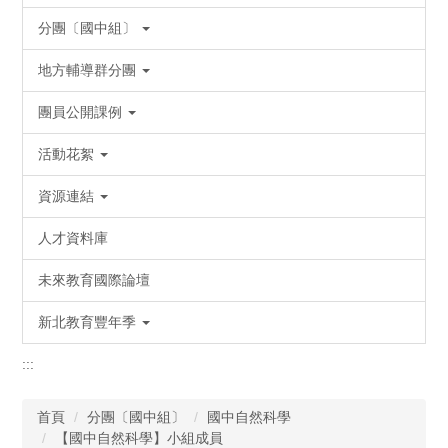
分團〔國中組〕
地方輔導群分團
團員公開課例
活動花絮
資源連結
人才資料庫
未來教育國際論壇
新北教育豐年季
:::
首頁
分團〔國中組〕
國中自然科學
【國中自然科學】小組成員