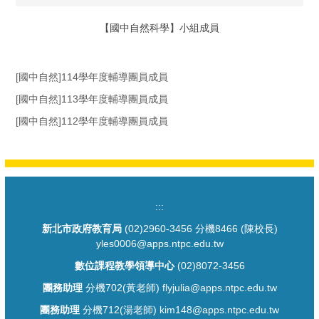
【國中自然科學】小組成員
[國中自然]114學年度輔導團員成員
[國中自然]113學年度輔導團員成員
[國中自然]112學年度輔導團員成員
:::
新北市政府教育局
(02)2960-3456 分機8466 (陳校長)
yles0006@apps.ntpc.edu.tw
數位課程教學領導中心
(02)8072-3456
團務助理
分機702(黃老師) flyjulia@apps.ntpc.edu.tw
團務助理
分機712(湯老師) kim148@apps.ntpc.edu.tw