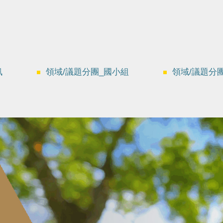
訊
領域/議題分團_國小組
領域/議題分