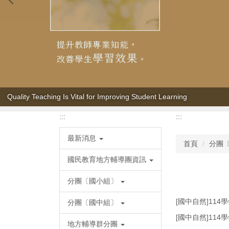
Quality Teaching Is Vital for Improving Student Learning
:::
:::
最新消息
首頁
分團
國民教育地方輔導團資訊
分團〔國小組〕
[國中自然]11
分團〔國中組〕
[國中自然]11
地方輔導群分團