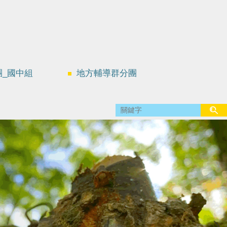
團_國中組
地方輔導群分團