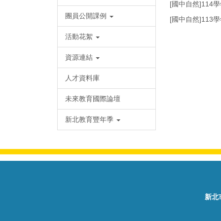
[國中自然]11
團員公開課例
[國中自然]11
活動花絮
資源連結
人才資料庫
未來教育國際論壇
新北教育豐年季
新北