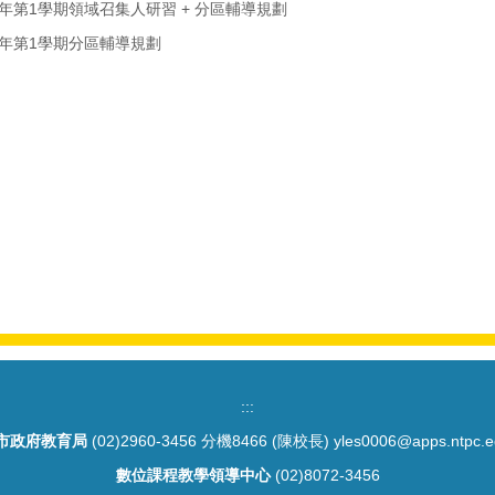
4學年第1學期領域召集人研習 + 分區輔導規劃
3學年第1學期分區輔導規劃
:::
市政府教育局
(02)2960-3456 分機8466 (陳校長) yles0006@apps.ntpc.e
數位課程教學領導中心
(02)8072-3456