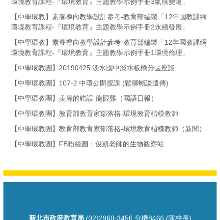
環境教育課程-『環境教育』主題教學示例手冊3氣候變遷」
【中學環教】素養導向教學設計參考-教育部編製「12年國教課綱
環境教育課程-『環境教育』主題教學示例手冊2永續發展」
【中學環教】素養導向教學設計參考-教育部編製「12年國教課綱
環境教育課程-『環境教育』主題教學示例手冊1環境倫理」
【中學環教團】20190425 淡水國中淡水板橋分區座談
【中學環教團】107-2 中環公開授課 (鬆獅蜥談遺傳)
【中學環教團】美麗的錯誤-龍眼雞（國語日報）
【中學環教團】教育部教育家部落格-環境教育楷模教師
【中學環教團】教育部教育家部落格-環境教育楷模教師（新聞）
【中學環教團】FB粉絲團：俊凱老師的生物觀察站
:::
新北市政府教育局
(02)2960-3456 分機8466 (陳校長)