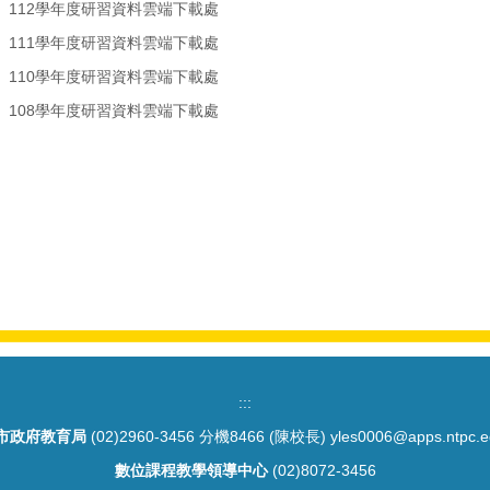
】112學年度研習資料雲端下載處
】111學年度研習資料雲端下載處
】110學年度研習資料雲端下載處
】108學年度研習資料雲端下載處
:::
市政府教育局
(02)2960-3456 分機8466 (陳校長) yles0006@apps.ntpc.e
數位課程教學領導中心
(02)8072-3456