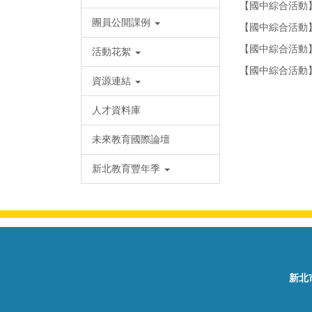
【國中綜合活動
團員公開課例
【國中綜合活動
【國中綜合活動
活動花絮
【國中綜合活動
資源連結
人才資料庫
未來教育國際論壇
新北教育豐年季
新北