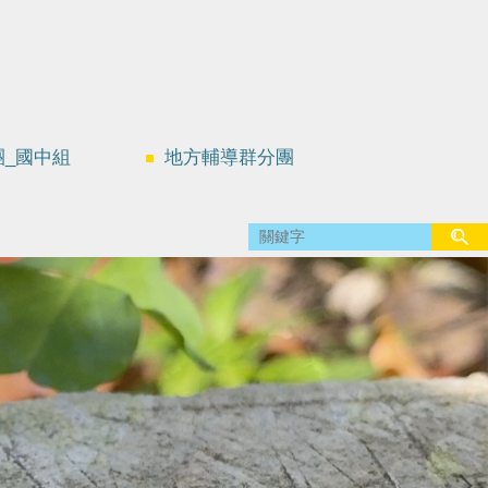
團_國中組
地方輔導群分團