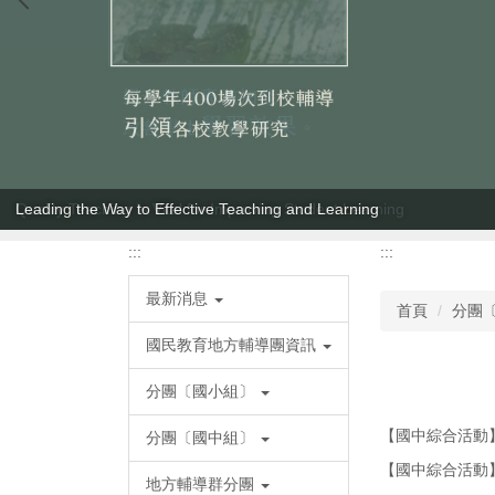
Leading the Way to Effective Teaching and Learning
:::
:::
最新消息
首頁
分團
國民教育地方輔導團資訊
分團〔國小組〕
【國中綜合活動
分團〔國中組〕
【國中綜合活動
地方輔導群分團