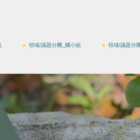
訊
領域/議題分團_國小組
領域/議題分