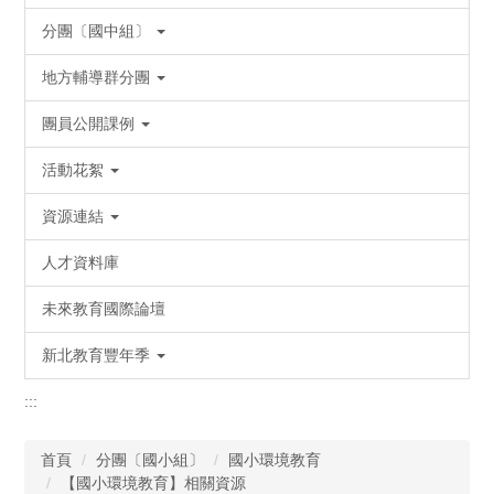
分團〔國中組〕
地方輔導群分團
團員公開課例
活動花絮
資源連結
人才資料庫
未來教育國際論壇
新北教育豐年季
:::
首頁
分團〔國小組〕
國小環境教育
【國小環境教育】相關資源