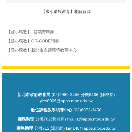
【國小環境教育】相關資源
【國小環教】_雲端資料庫
【國小環教】QR-CODE問卷
【國小環教】新北市永續環境教育中心
:::
新北市政府教育局
(02)2960-3456 分機8466 (陳校長)
yles0006@apps.ntpc.edu.tw
數位課程教學領導中心
(02)8072-3456
團務助理
分機702(黃老師) flyjulia@apps.ntpc.edu.tw
團務助理
分機712(湯老師) kim148@apps.ntpc.edu.tw