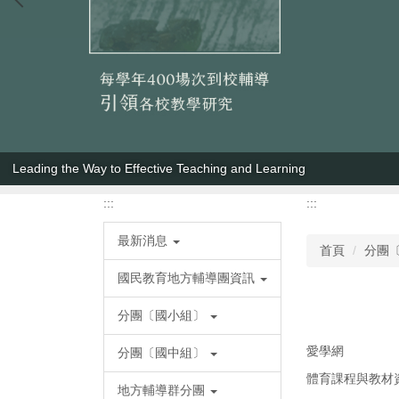
Leading the Way to Effective Teaching and Learning
:::
:::
最新消息
首頁
分團
國民教育地方輔導團資訊
分團〔國小組〕
愛學網
分團〔國中組〕
體育課程與教材
地方輔導群分團