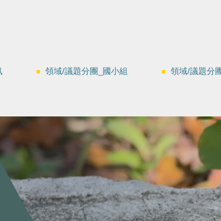
訊
領域/議題分團_國小組
領域/議題分