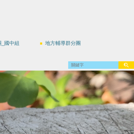
團_國中組
地方輔導群分團