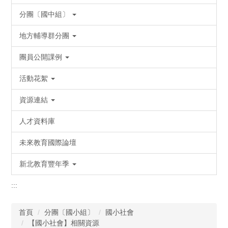
分團〔國中組〕
地方輔導群分團
團員公開課例
活動花絮
資源連結
人才資料庫
未來教育國際論壇
新北教育豐年季
:::
首頁
分團〔國小組〕
國小社會
【國小社會】相關資源