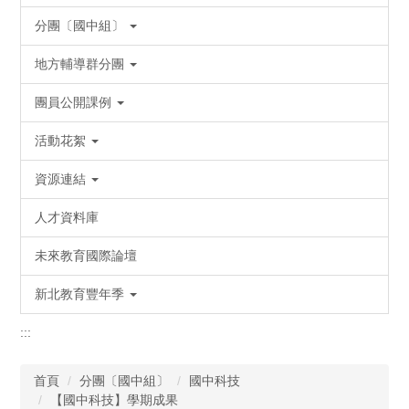
分團〔國中組〕
地方輔導群分團
團員公開課例
活動花絮
資源連結
人才資料庫
未來教育國際論壇
新北教育豐年季
:::
首頁
分團〔國中組〕
國中科技
【國中科技】學期成果