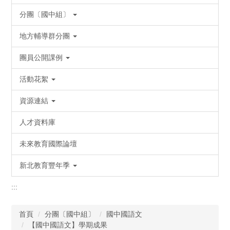
分團〔國中組〕
地方輔導群分團
團員公開課例
活動花絮
資源連結
人才資料庫
未來教育國際論壇
新北教育豐年季
:::
首頁
分團〔國中組〕
國中國語文
【國中國語文】學期成果