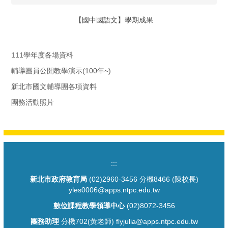
【國中國語文】學期成果
111學年度各場資料
輔導團員公開教學演示(100年~)
新北市國文輔導團各項資料
團務活動照片
:::
新北市政府教育局
(02)2960-3456 分機8466 (陳校長)
yles0006@apps.ntpc.edu.tw
數位課程教學領導中心
(02)8072-3456
團務助理
分機702(黃老師) flyjulia@apps.ntpc.edu.tw