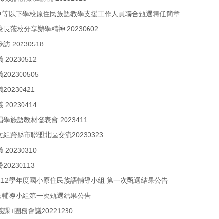
級中等以下學校原住民族語教學支援工作人員聯合甄選聘任簡章
校長蒞校分享辦學精神 20230602
訪 20230518
20230512
202300505
20230421
20230414
唱學族語教材發表會 2023411
文組跨縣市聯盟北區交流20230323
20230310
20230113
112學年度國小原住民族語輔導小組 第一次甄選結果公告
住民輔導小組第一次甄選結果公告
議課+團務會議20221230