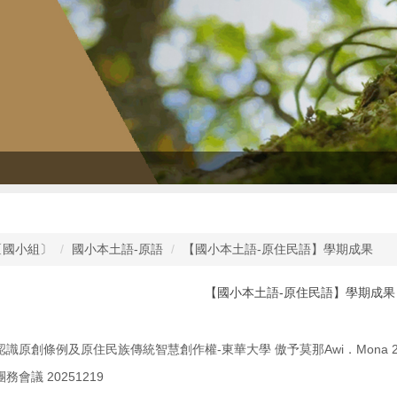
〔國小組〕
國小本土語-原語
【國小本土語-原住民語】學期成果
【國小本土語-原住民語】學期成果
上 認識原創條例及原住民族傳統智慧創作權-東華大學 傲予莫那Awi．Mona 202
團務會議 20251219