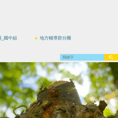
團_國中組
地方輔導群分團