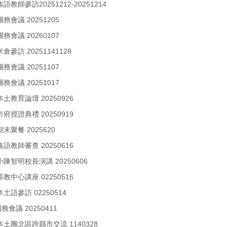
族語教師參訪20251212-20251214
團務會議 20251205
團務會議 20260107
米倉參訪 20251141128
團務會議 20251107
團務會議 20251017
 本土教育論壇 20250926
 市府授證典禮 20250919
期末聚餐 2025620
 族語教師審查 20250616
小陳智明校長演講 20250606
 原教中心講座 02250516
本土語參訪 02250514
務會議 20250411
 本土團北區跨縣市交流 1140328