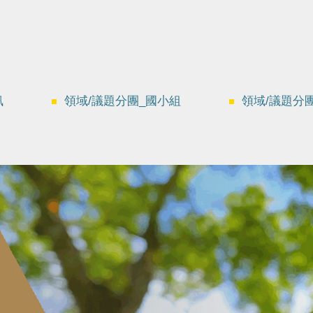
訊
領域/議題分團_國小組
領域/議題分