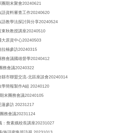
原團期末聚會20240621
)族語資料審查工作20240620
)族語教學法探討與分享20240524
黃東秋教授講座20240510
輔大原資中心20240503
德拉楠參訪20240315
)團務會議國雄督學20240412
 團務會議20240322
)跨縣市聯盟交流-北區座談會20240314
教學簡報製作A組 20240120
上)期末團務會議20240105
花蓮參訪 20231217
 團務會議20231124
議：詹素娥校長講座20231027
議/族語密集班訪視 20231013