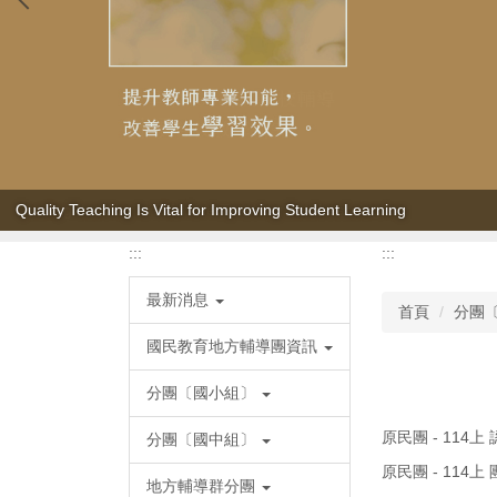
Quality Teaching Is Vital for Improving Student Learning
:::
:::
最新消息
首頁
分團
國民教育地方輔導團資訊
分團〔國小組〕
原民團 - 114
分團〔國中組〕
原民團 - 114上 
地方輔導群分團