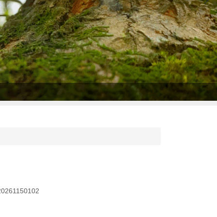
61150102