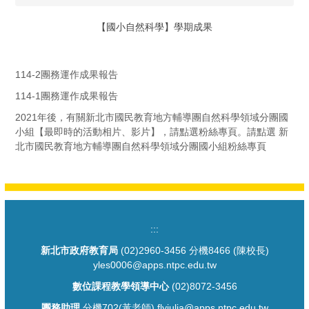
【國小自然科學】學期成果
114-2團務運作成果報告
114-1團務運作成果報告
2021年後，有關新北市國民教育地方輔導團自然科學領域分團國
小組【最即時的活動相片、影片】，請點選粉絲專頁。請點選 新
北市國民教育地方輔導團自然科學領域分團國小組粉絲專頁
:::
新北市政府教育局
(02)2960-3456 分機8466 (陳校長)
yles0006@apps.ntpc.edu.tw
數位課程教學領導中心
(02)8072-3456
團務助理
分機702(黃老師) flyjulia@apps.ntpc.edu.tw