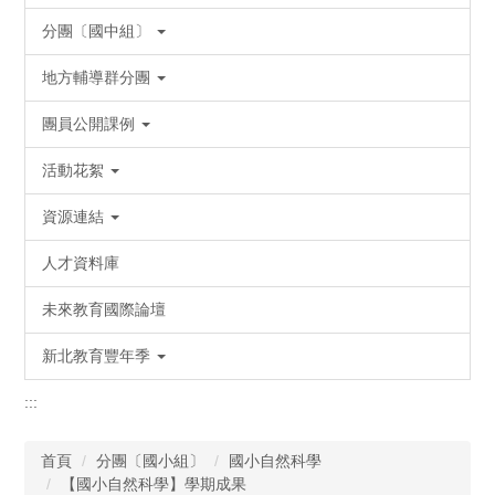
分團〔國中組〕
地方輔導群分團
團員公開課例
活動花絮
資源連結
人才資料庫
未來教育國際論壇
新北教育豐年季
:::
首頁
分團〔國小組〕
國小自然科學
【國小自然科學】學期成果