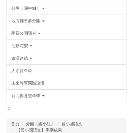
分團〔國中組〕
地方輔導群分團
團員公開課例
活動花絮
資源連結
人才資料庫
未來教育國際論壇
新北教育豐年季
:::
首頁
分團〔國小組〕
國小國語文
【國小國語文】學期成果