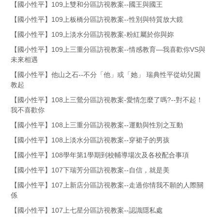
【國小性平】109上雙和分區訪視教案--國王與國王
【國小性平】109上板橋分區訪視教案--性別與特質放大鏡
【國小性平】109上淡水分區訪視教案-粉紅屬於你與妳
【國小性平】109上三重分區訪視教案--情感教育—我喜歡你VS與
未來相遇
【國小性平】他山之石--不分「他」或「她」 瑞典性平從幼兒園
教起
【國小性平】108上三鶯分區訪視教案-愛情怎麼了嗎?--對不起！
我不喜歡你
【國小性平】108上三重分區訪視教案--運動與性別之互動
【國小性平】108上淡水分區訪視教案--穿裙子的男孩
【國小性平】108學年第1學期到校輔導場次及各校配合事項
【國小性平】107下瑞芳分區訪視教案--自信，就是美
【國小性平】107上新店分區訪視教案--走過你情我不願的人際關
係
【國小性平】107上七星分區訪視教案--認識隱私處