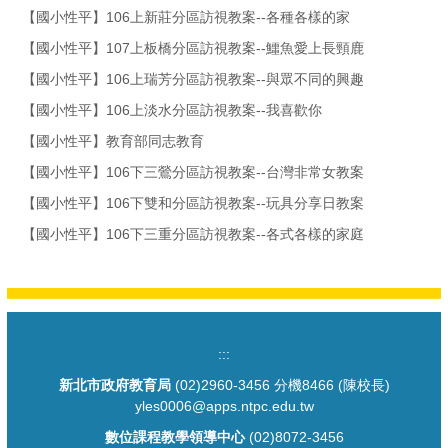
【國小性平】106上新莊分區訪視教案--各種各樣的家
【國小性平】107上板橋分區訪視教案--鱷魚愛上長頸鹿
【國小性平】106上瑞芳分區訪視教案--與眾不同的興趣
【國小性平】106上淡水分區訪視教案--我喜歡你
【國小性平】教育部同志教育
【國小性平】106下三鶯分區訪視教案--台灣非常女教案
【國小性平】106下雙和分區訪視教案--玩具分享日教案
【國小性平】106下三重分區訪視教案--各式各樣的家庭
:::
新北市政府教育局
(02)2960-3456 分機8466 (陳校長)
yles0006@apps.ntpc.edu.tw
數位課程教學領導中心
(02)8072-3456