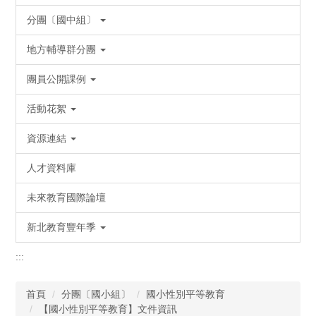
分團〔國中組〕
地方輔導群分團
團員公開課例
活動花絮
資源連結
人才資料庫
未來教育國際論壇
新北教育豐年季
:::
首頁
分團〔國小組〕
國小性別平等教育
【國小性別平等教育】文件資訊