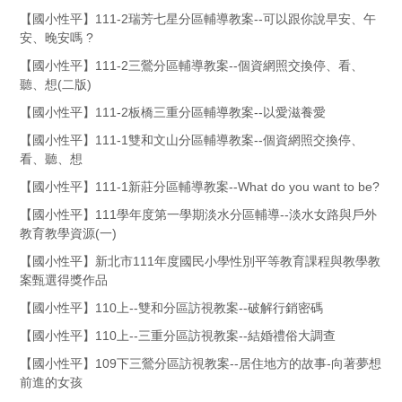
【國小性平】111-2瑞芳七星分區輔導教案--可以跟你說早安、午
安、晚安嗎 ?
【國小性平】111-2三鶯分區輔導教案--個資網照交換停、看、
聽、想(二版)
【國小性平】111-2板橋三重分區輔導教案--以愛滋養愛
【國小性平】111-1雙和文山分區輔導教案--個資網照交換停、
看、聽、想
【國小性平】111-1新莊分區輔導教案--What do you want to be?
【國小性平】111學年度第一學期淡水分區輔導--淡水女路與戶外
教育教學資源(一)
【國小性平】新北市111年度國民小學性別平等教育課程與教學教
案甄選得獎作品
【國小性平】110上--雙和分區訪視教案--破解行銷密碼
【國小性平】110上--三重分區訪視教案--結婚禮俗大調查
【國小性平】109下三鶯分區訪視教案--居住地方的故事-向著夢想
前進的女孩