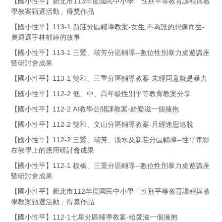
【國小性平】新北市113年度國民中小學「性別平等教育課程與教
學教案甄選活動」得獎作品
【國小性平】113-1 新莊分區輔導教案-女生,不為誰的想像而生-
奧運選手林郁婷的故事
【國小性平】113-1 三鶯、瑞芳分區輔導--數位性別暴力桌遊講座
暨研討會成果
【國小性平】113-1 雙和、三重分區輔導教案-未經同意就是暴力
【國小性平】112-2 低、中、高年級性別平等教育教案分享
【國小性平】112-2 AI教學公開課教案-給愛滋一個擁抱
【國小性平】112-2 雙和、文山分區輔導教案-月經迷思逃脫
【國小性平】112-2 三鶯、瑞芳、淡水及新莊分區輔導--性平電影
在教學上的應用研討會成果
【國小性平】112-1 板橋、三重分區輔導--數位性別暴力桌遊講座
暨研討會成果
【國小性平】新北市112年度國民中小學「性別平等教育課程與教
學教案甄選活動」得獎作品
【國小性平】112-1七星分區輔導教案-給愛滋一個擁抱