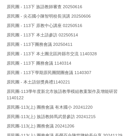
原民團 - 113下 族語教師審查 20250616
原民團 - 尖石國小陳智明校長演講 20250606
原民團 - 113下 原教中心講座 02250516
原民團 - 113下 本土語參訪 02250514
原民團 - 113下團務會議 20250411
原民團 - 113下 本土團北區跨縣市交流 1140328
原民團 - 113下 團務會議 1140314
原民團 - 113下學期原民團開團會議 1140307
原民團 - 本土語頒獎典禮1140221
原民團-113學年度新北市族語教學模組教案製作及增能研習
1140122
原民團-113(上) 團務會議 有木國小 20241220
原民團-113(上) 族語教師馬武督參訪 20241215
原民團-113(上) 團務會議 20241206
原民團-113(上) 團務會議 長榮百合陳世聰校長分享 20241129