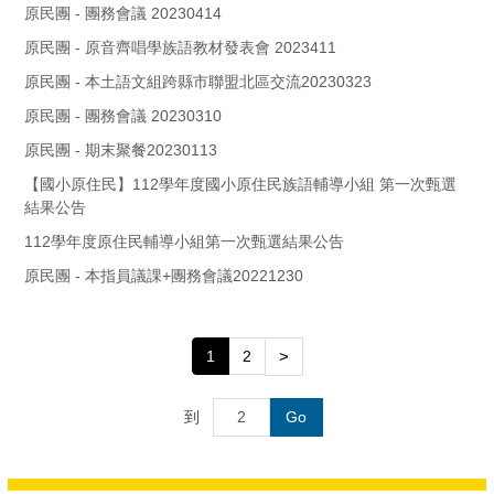
原民團 - 團務會議 20230414
原民團 - 原音齊唱學族語教材發表會 2023411
原民團 - 本土語文組跨縣市聯盟北區交流20230323
原民團 - 團務會議 20230310
原民團 - 期末聚餐20230113
【國小原住民】112學年度國小原住民族語輔導小組 第一次甄選
結果公告
112學年度原住民輔導小組第一次甄選結果公告
原民團 - 本指員議課+團務會議20221230
1
2
>
到
Go