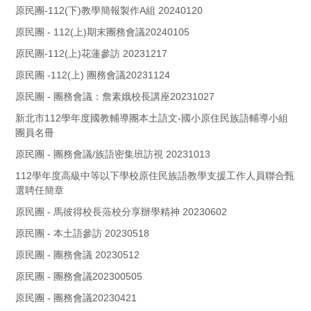
原民團-112(下)教學簡報製作A組 20240120
原民團 - 112(上)期末團務會議20240105
原民團-112(上)花蓮參訪 20231217
原民團 -112(上) 團務會議20231124
原民團 - 團務會議：詹素娥校長講座20231027
新北市112學年度國教輔導團本土語文-國小原住民族語輔導小組
團員名冊
原民團 - 團務會議/族語密集班訪視 20231013
112學年度高級中等以下學校原住民族語教學支援工作人員聯合甄
選聘任簡章
原民團 - 馬彼得校長蒞校分享辦學精神 20230602
原民團 - 本土語參訪 20230518
原民團 - 團務會議 20230512
原民團 - 團務會議202300505
原民團 - 團務會議20230421