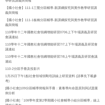
學研習講義與簡報
【國小社會】111-1三鶯分區輔導-新課綱探究與實作教學研習講
義與簡報
【國小社會】111-1板橋分區輔導-新課綱探究與實作教學研習講
義與簡報
110學年十二年國教社會領綱增能研習0706上下午場講義及研習
會議連結
110學年十二年國教社會領綱增能研習7/7上下午場講義及研習會
議連結
110學年十二年國教社會領綱增能研習7/8上午場講義及研習會議
連結
110-2分區手冊及投影片
1月25日下午1點社會領域領剛培訓線上研習資料 (請事先下載參
考)
[國小社會]109分區輔導簡報與手冊：素養導向命題原則與試題案
例分析
[國小社會]「108學年度第2學期國小社會輔導小組分區輔導」線上