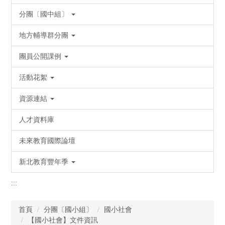
分團〔國中組〕
地方輔導群分團
團員公開課例
活動花絮
資源連結
人才資料庫
未來教育國際論壇
新北教育豐年季
:::
首頁
分團〔國小組〕
國小社會
【國小社會】文件資訊