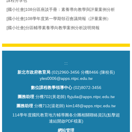
課程分享包
[國小社會]108分區座談手冊：素養導向教學與評量案例分析
[國小社會]108學年度第一學期領召會議簡報（評量案例）
[國小社會]分區輔導素養導向教學案例分析說明簡報
:::
新北市政府教育局
(02)2960-3456 分機8466 (陳校長)
yles0006@apps.ntpc.edu.tw
數位課程教學領導中心
(02)8072-3456
團務助理
分機702(黃老師) flyjulia@apps.ntpc.edu.tw
團務助理
分機712(湯老師) kim148@apps.ntpc.edu.tw
114學年度國民教育地方輔導團各分團相關聯絡資訊(點擊超
連結開啟PDF檔案)
網站管理