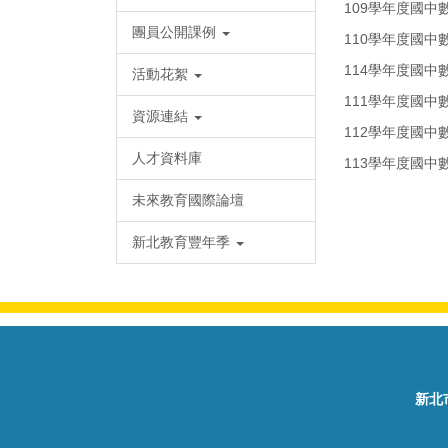
109學年度國中
團員公開課例
110學年度國中
114學年度國中
活動花絮
111學年度國中
資源連結
112學年度國中
人才資料庫
113學年度國中
未來教育國際論壇
新北教育豐年季
新北