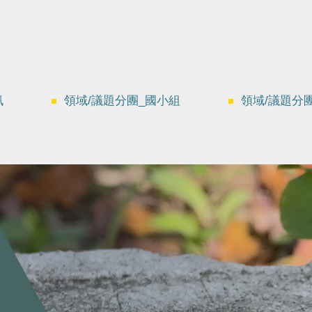
訊
領域/議題分團_國小組
領域/議題分