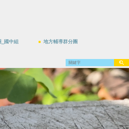
團_國中組
地方輔導群分團