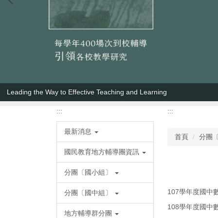
Leading the Way to Effective Teaching and Learning
:::
:::
最新消息
首頁
分團
國民教育地方輔導團資訊
分團〔國小組〕
107學年度國中
分團〔國中組〕
108學年度國中
地方輔導群分團