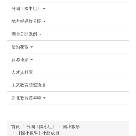
分團〔國中組〕
地方輔導群分團
團員公開課例
活動花絮
資源連結
人才資料庫
未來教育國際論壇
新北教育豐年季
:::
首頁
分團〔國小組〕
國小數學
【國小數學】小組成員