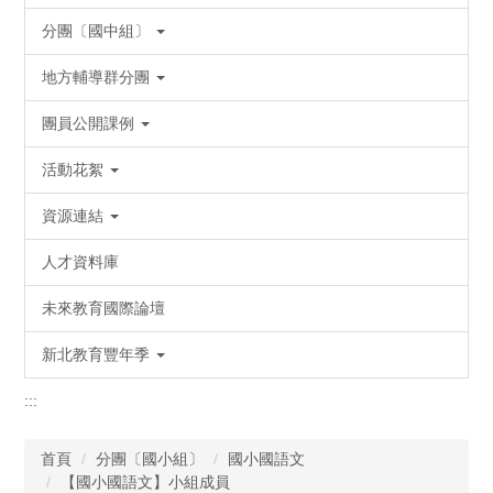
分團〔國中組〕
地方輔導群分團
團員公開課例
活動花絮
資源連結
人才資料庫
未來教育國際論壇
新北教育豐年季
:::
首頁
分團〔國小組〕
國小國語文
【國小國語文】小組成員