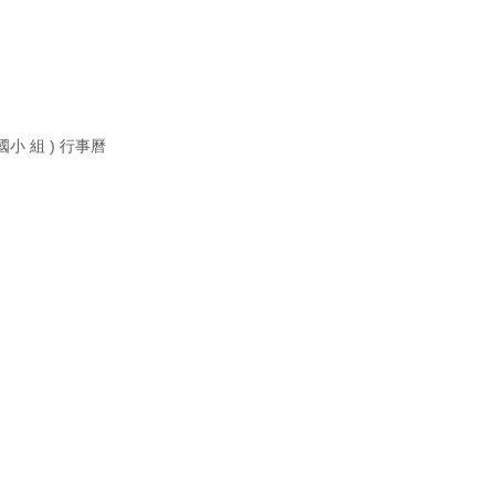
小 組 ) 行事曆