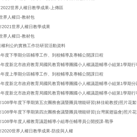
市2022世界人權日教學成果-上傳區
22世界人權日-教材包
北市2021世界人權日教學成果
21世界人權日-教材包
兒童權利公約實務工作坊研習活動資料
10學年度下學期分區輔導工作、到校輔導及專輔公開課日程
10學年度新北市政府教育局國民教育輔導團國小人權議題輔導小組第1學期行
10學年度上學期分區輔導工作、到校輔導及專輔公開課日程
109學年度新北市政府教育局國民教育輔導團國小人權議題輔導小組第1學期
09學年度新北市政府教育局國民教育輔導團國小人權議題輔導小組第1學期行
北市108學年度下學期第五次團務會議暨團員增能研習(林佳範教授)照片花絮
北市108學年度下學期第四次團務會議暨團員增能研習(台灣展翅協會)照片花
北市108學年度人權教育議題輔導小組專任輔導員公開授課-戰爭
北市2020世界人權日教學成果-防疫與人權