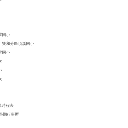
重國小
絮-雙和分區頂溪國小
雲國小
次
小
次
導時程表
2學期行事曆