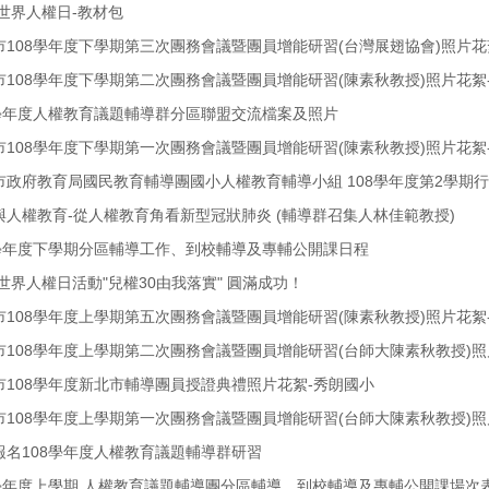
20世界人權日-教材包
北市108學年度下學期第三次團務會議暨團員增能研習(台灣展翅協會)照片花
北市108學年度下學期第二次團務會議暨團員增能研習(陳素秋教授)照片花絮
08學年度人權教育議題輔導群分區聯盟交流檔案及照片
北市108學年度下學期第一次團務會議暨團員增能研習(陳素秋教授)照片花絮
北市政府教育局國民教育輔導團國小人權教育輔導小組 108學年度第2學期
疫與人權教育-從人權教育角看新型冠狀肺炎 (輔導群召集人林佳範教授)
08學年度下學期分區輔導工作、到校輔導及專輔公開課日程
19世界人權日活動"兒權30由我落實" 圓滿成功！
北市108學年度上學期第五次團務會議暨團員增能研習(陳素秋教授)照片花絮
北市108學年度上學期第二次團務會議暨團員增能研習(台師大陳素秋教授)
北市108學年度新北市輔導團員授證典禮照片花絮-秀朗國小
北市108學年度上學期第一次團務會議暨團員增能研習(台師大陳素秋教授)
迎報名108學年度人權教育議題輔導群研習
08學年度上學期 人權教育議題輔導團分區輔導、到校輔導及專輔公開課場次