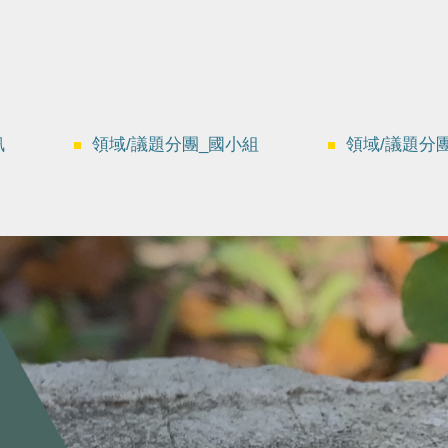
訊
領域/議題分團_國小組
領域/議題分