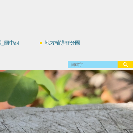
團_國中組
地方輔導群分團