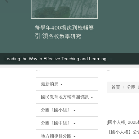
Leading the Way to Effective Teaching and Learning
:::
:::
最新消息
首頁
分團
國民教育地方輔導團資訊
分團〔國小組〕
[國小人權] 20
分團〔國中組〕
【國小人權】公
地方輔導群分團