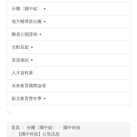
分團〔國中組〕
地方輔導群分團
團員公開課例
活動花絮
資源連結
人才資料庫
未來教育國際論壇
新北教育豐年季
:::
首頁
分團〔國中組〕
國中科技
【國中科技】公告訊息