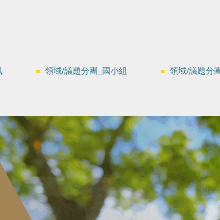
訊
領域/議題分團_國小組
領域/議題分