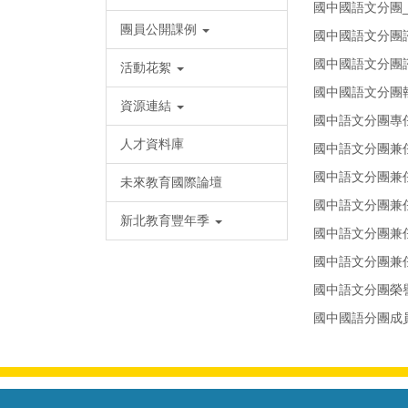
國中國語文分團_
團員公開課例
國中國語文分團諮
國中國語文分團
活動花絮
國中國語文分團
資源連結
國中語文分團專
人才資料庫
國中語文分團兼
國中語文分團兼
未來教育國際論壇
國中語文分團兼
新北教育豐年季
國中語文分團兼
國中語文分團兼
國中語文分團榮
國中國語分團成