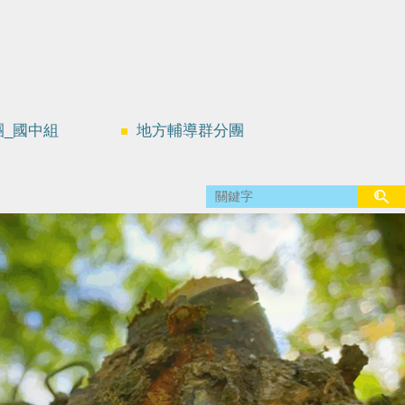
團_國中組
地方輔導群分團