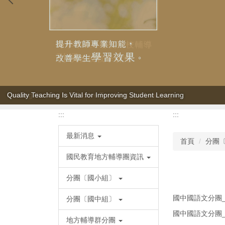
Quality Teaching Is Vital for Improving Student Learning
:::
:::
最新消息
首頁
分團
國民教育地方輔導團資訊
分團〔國小組〕
國中國語文分團_
分團〔國中組〕
國中國語文分團_
地方輔導群分團