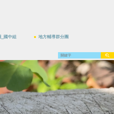
團_國中組
地方輔導群分團