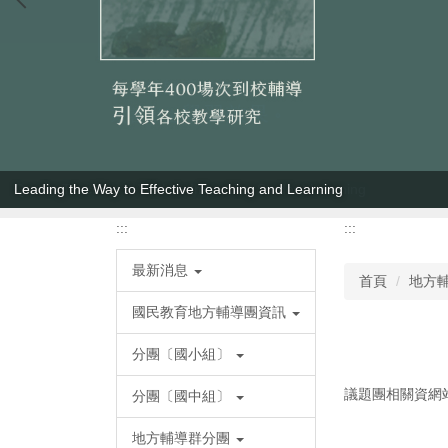
Leading the Way to Effective Teaching and Learning
:::
:::
最新消息
首頁
地方
國民教育地方輔導團資訊
分團〔國小組〕
議題團相關資網
分團〔國中組〕
地方輔導群分團