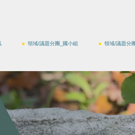
訊
領域/議題分團_國小組
領域/議題分