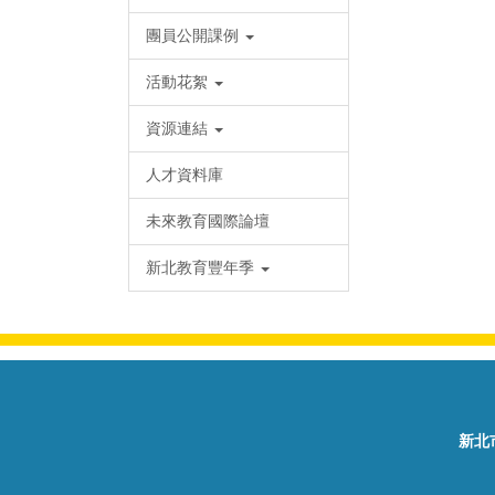
團員公開課例
活動花絮
資源連結
人才資料庫
未來教育國際論壇
新北教育豐年季
新北