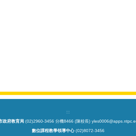
:::
市政府教育局
(02)2960-3456 分機8466 (陳校長) yles0006@apps.ntpc.e
數位課程教學領導中心
(02)8072-3456