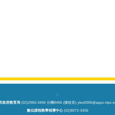
:::
市政府教育局
(02)2960-3456 分機8466 (陳校長) yles0006@apps.ntpc.e
數位課程教學領導中心
(02)8072-3456