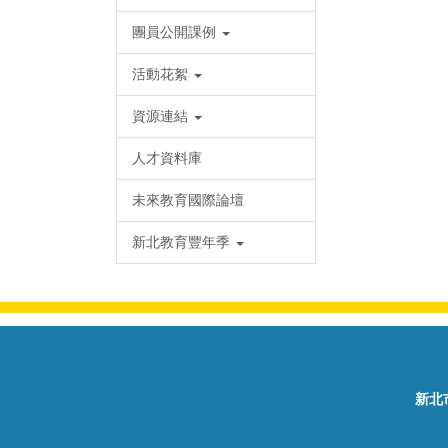
團員公開課例
活動花絮
資源連結
人才資料庫
未來教育國際論壇
新北教育豐年季
新北