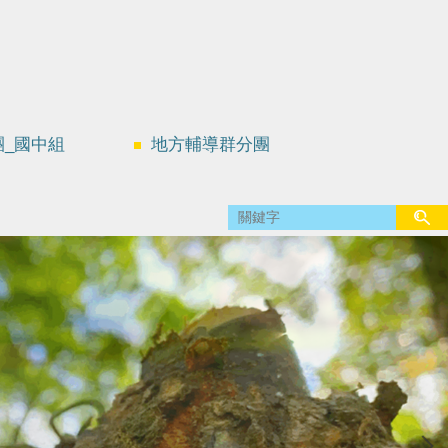
團_國中組
地方輔導群分團