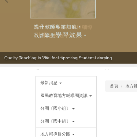
Quality Teaching Is Vital for Improving Student Learning
:::
:::
最新消息
首頁
地方
國民教育地方輔導團資訊
分團〔國小組〕
分團〔國中組〕
地方輔導群分團