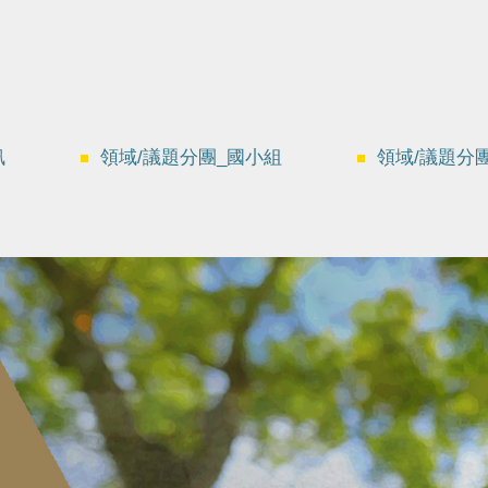
訊
領域/議題分團_國小組
領域/議題分