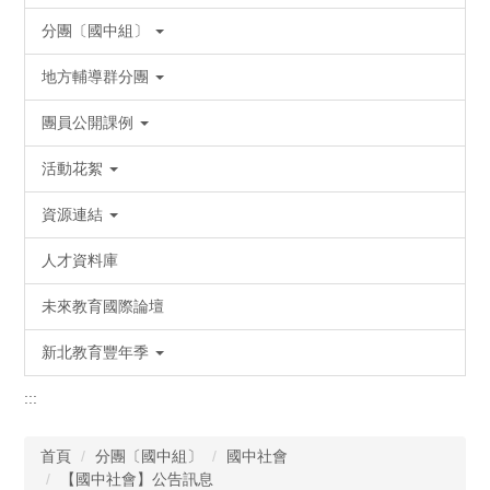
分團〔國中組〕
地方輔導群分團
團員公開課例
活動花絮
資源連結
人才資料庫
未來教育國際論壇
新北教育豐年季
:::
首頁
分團〔國中組〕
國中社會
【國中社會】公告訊息