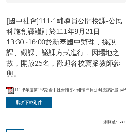
[國中社會]111-1輔導員公開授課-公民
科施創譯謹訂於111年9月21日
13:30~16:00於新泰國中辦理，採說
課、觀課、議課方式進行，因場地之
故，開放25名，歡迎各校薦派教師參
與。
111學年度第1學期國中社會輔導小組輔導員公開授課計畫.pdf
批次下載附件
瀏覽數:
547