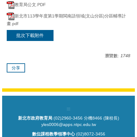
教育局公文.PDF
新北市113學年度第1學期閩南語領域(文山分區)分區輔導計
畫.pdf
批次下載附件
瀏覽數:
1748
分享
:::
新北市政府教育局
(02)2960-3456 分機8466 (陳校長)
yles0006@apps.ntpc.edu.tw
數位課程教學領導中心
(02)8072-3456