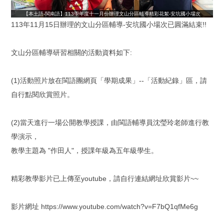
【本土語-閩南語】113學年度十一月份辦理文山分區輔導精彩花絮-安坑國小場次
113年11月15日辦理的文山分區輔導-安坑國小場次已圓滿結束!!
文山分區輔導研習相關的活動資料如下:
(1)活動照片放在閩語團網頁「學期成果」--「活動紀錄」區，請
自行點閱欣賞照片。
(2)當天進行一場公開教學授課，由閩語輔導員沈瑩玲老師進行教
學演示，
教學主題為 "作田人"，授課年級為五年級學生。
精彩教學影片已上傳至youtube，請自行連結網址欣賞影片~~
影片網址 https://www.youtube.com/watch?v=F7bQ1qfMe6g