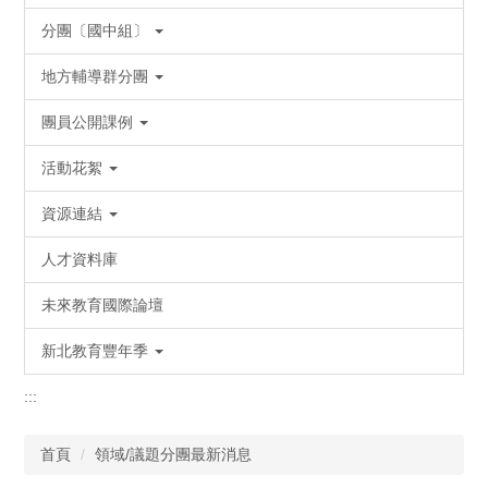
分團〔國中組〕
地方輔導群分團
團員公開課例
活動花絮
資源連結
人才資料庫
未來教育國際論壇
新北教育豐年季
:::
首頁
領域/議題分團最新消息