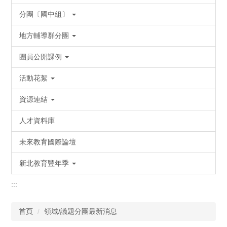
分團〔國中組〕
地方輔導群分團
團員公開課例
活動花絮
資源連結
人才資料庫
未來教育國際論壇
新北教育豐年季
:::
首頁
領域/議題分團最新消息