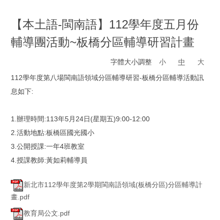
【本土語-閩南語】112學年度五月份
輔導團活動~板橋分區輔導研習計畫
字體大小調整
小
中
大
112學年度第八場閩南語領域分區輔導研習-板橋分區輔導活動訊
息如下:
1.辦理時間:113年5月24日(星期五)9:00-12:00
2.活動地點:板橋區國光國小
3.公開授課:一年4班教室
4.授課教師:黃如莉輔導員
新北市112學年度第2學期閩南語領域(板橋分區)分區輔導計
畫.pdf
教育局公文.pdf