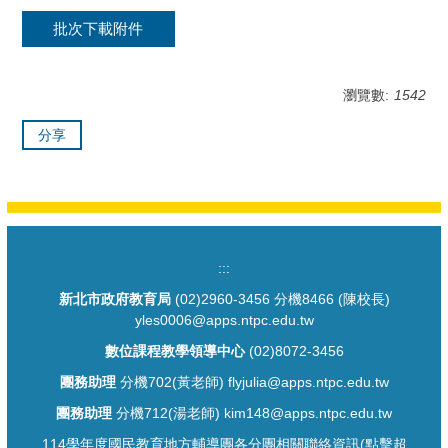
批次下載附件
瀏覽數:
1542
分享
:::
新北市政府教育局
(02)2960-3456 分機8466 (陳校長)
yles0006@apps.ntpc.edu.tw
數位課程教學領導中心
(02)8072-3456
團務助理
分機702(黃老師) flyjulia@apps.ntpc.edu.tw
團務助理
分機712(湯老師) kim148@apps.ntpc.edu.tw
114學年度國民教育地方輔導團各分團相關聯絡資訊(點擊超