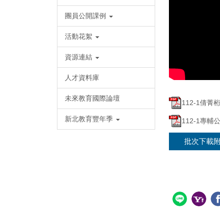
團員公開課例
活動花絮
資源連結
人才資料庫
未來教育國際論壇
112-1倩
新北教育豐年季
112-1專輔
批次下載