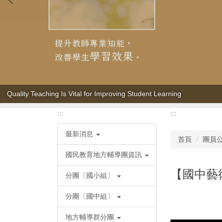
Quality Teaching Is Vital for Improving Student Learning
:::
:::
最新消息
首頁
團員
國民教育地方輔導團資訊
【國中藝
分團〔國小組〕
分團〔國中組〕
地方輔導群分團