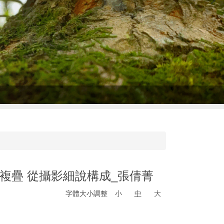
複疊 從攝影細說構成_張倩菁
字體大小調整
小
中
大