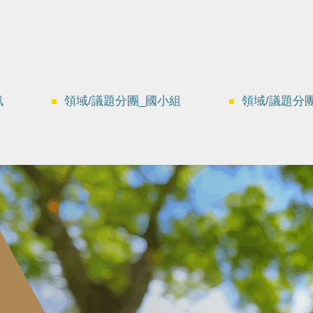
訊
領域/議題分團_國小組
領域/議題分