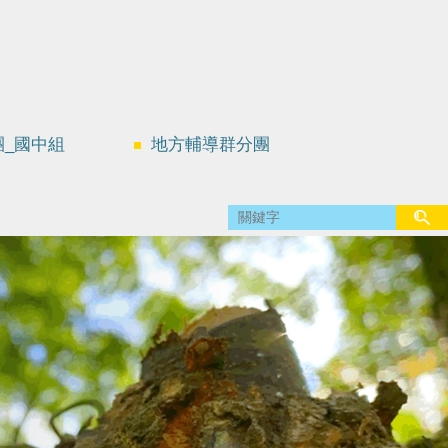
團_國中組
地方輔導群分團