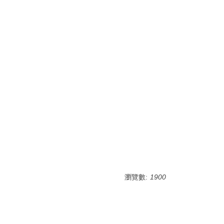
瀏覽數:
1900