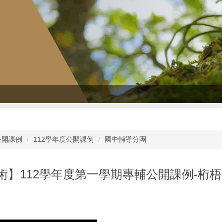
公開課例
112學年度公開課例
國中輔導分團
術】112學年度第一學期專輔公開課例-桁梧