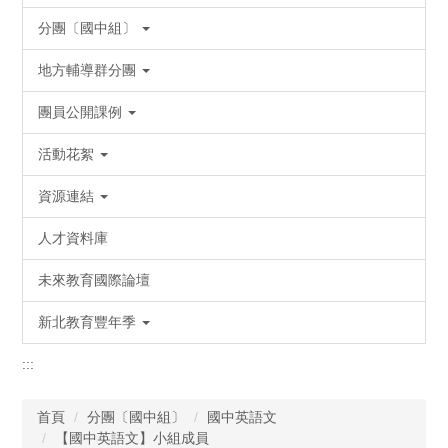
分團〔國中組〕
地方輔導群分團
團員公開課例
活動花絮
資源連結
人才資料庫
未來教育國際論壇
新北教育豐年季
:::
首頁
分團〔國中組〕
國中英語文
【國中英語文】小組成員