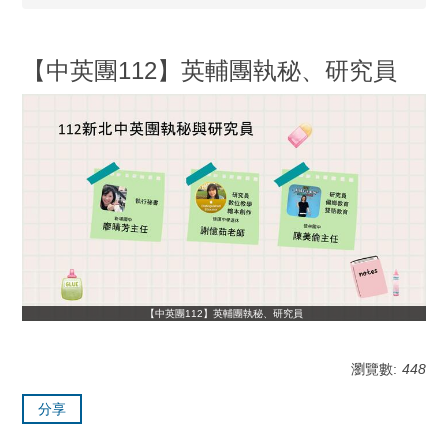
【中英團112】英輔團執秘、研究員
【中英團112】英輔團執秘、研究員
瀏覽數:
448
分享