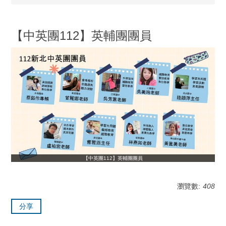
【中英團112】英輔團團員
【中英團112】英輔團團員
瀏覽數:
408
分享