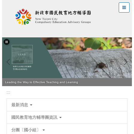
跳
到
主
要
內
容
區
Leading the Way to Effective Teaching and Learning
:::
最新消息
國民教育地方輔導團資訊
分團〔國小組〕