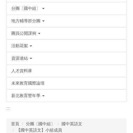
分團〔國中組〕
地方輔導群分團
團員公開課例
活動花絮
資源連結
人才資料庫
未來教育國際論壇
新北教育豐年季
:::
首頁
分團〔國中組〕
國中英語文
【國中英語文】小組成員