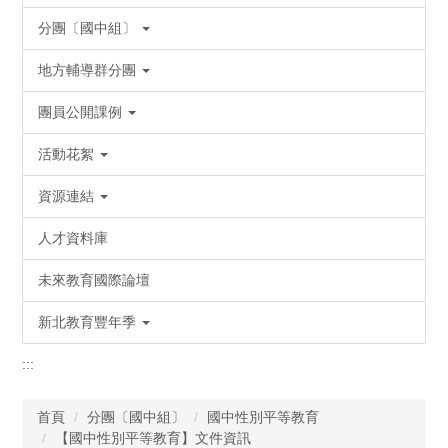
分團〔國中組〕
地方輔導群分團
團員公開課例
活動花絮
資源連結
人才資料庫
未來教育國際論壇
新北教育豐年季
:::
首頁
分團〔國中組〕
國中性別平等教育
【國中性別平等教育】文件資訊