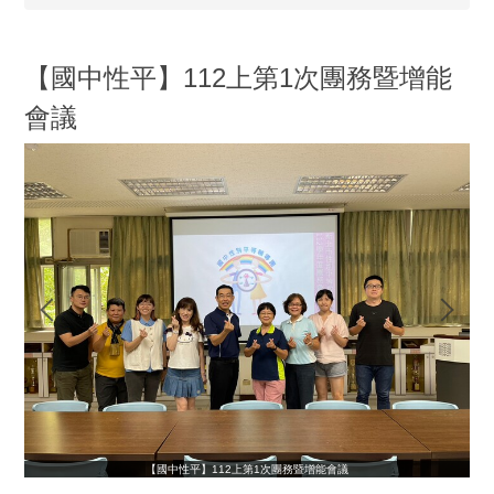
【國中性平】112上第1次團務暨增能
會議
【國中性平】112上第1次團務暨增能會議