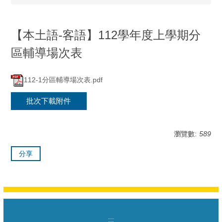
【本土語-客語】112學年度上學期分
區輔導場次表
112-1分區輔導場次表.pdf
批次下載附件
瀏覽數:
589
分享
:::