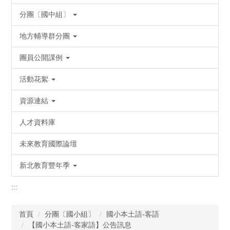
分團〔國中組〕
地方輔導群分團
團員公開課例
活動花絮
資源連結
人才資料庫
未來教育國際論壇
新北教育豐年季
:::
首頁
分團〔國小組〕
國小本土語-客語
【國小本土語-客家語】公告訊息