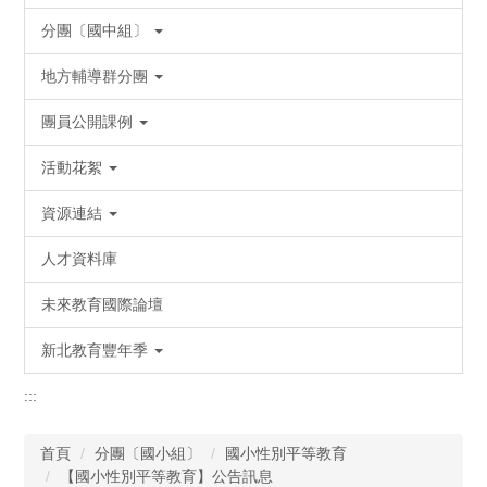
分團〔國中組〕
地方輔導群分團
團員公開課例
活動花絮
資源連結
人才資料庫
未來教育國際論壇
新北教育豐年季
:::
首頁
分團〔國小組〕
國小性別平等教育
【國小性別平等教育】公告訊息