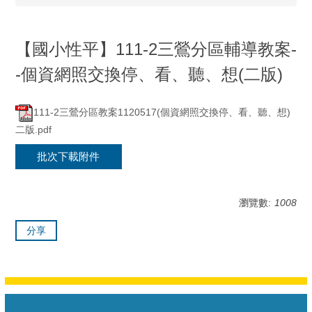
【國小性平】111-2三鶯分區輔導教案-
-個資網照交換停、看、聽、想(二版)
111-2三鶯分區教案1120517(個資網照交換停、看、聽、想)
二版.pdf
批次下載附件
瀏覽數:
1008
分享