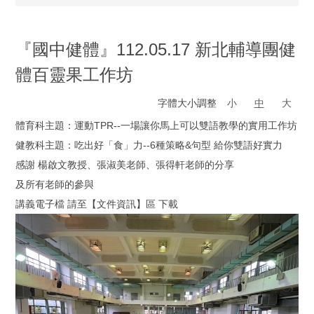
『國中健體』112.05.17 新北輔導團健
體百靈果工作坊
字體大小調整
小
中
大
體育科主題：運動TPR--一場讓你馬上可以雙語教學的實用工作坊
健教科主題：吃出好「食」力--6種策略&句型 給你雙語好實力
感謝 楊啟文教授、張淑美老師、張得軒老師的分享
及所有老師的參與
講義電子檔 請至【文件資訊】區 下載