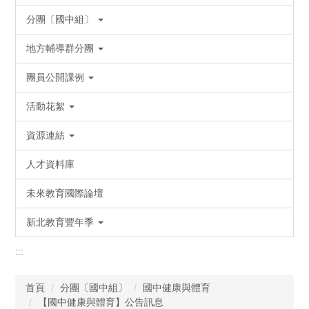
分團〔國中組〕
地方輔導群分團
團員公開課例
活動花絮
資源連結
人才資料庫
未來教育國際論壇
新北教育豐年季
:::
首頁
分團〔國中組〕
國中健康與體育
【國中健康與體育】公告訊息