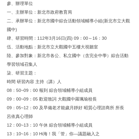
參、辦理單位
一、主辦單位：新北市政府教育局
二、承辦單位：新北市國中綜合活動領域輔導小組(新北市立大觀
國中)
肆、研習時間：112年3月16日(四) 09：00～16：30
伍、活動地點：新北市立大觀國中五樓大視聽室
陸、參加對象：新北市各公、私立國中（含完全中學）綜合活動
學習領域召集人
柒、研習主題：
時間 研習內容 主持（講）人
08：50~09：00 報到 綜合領域輔導小組成員
09：00~09：05 歡迎致詞 大觀國中羅珮瑜校長
09：05~12：00 及早備老才能歲月靜好 昭質心理諮商所 所長
呂依真心理師
12：00~13：10 午休 綜合領域輔導小組成員
13：10~16：10 Hi海！我「管」你—議題融入之