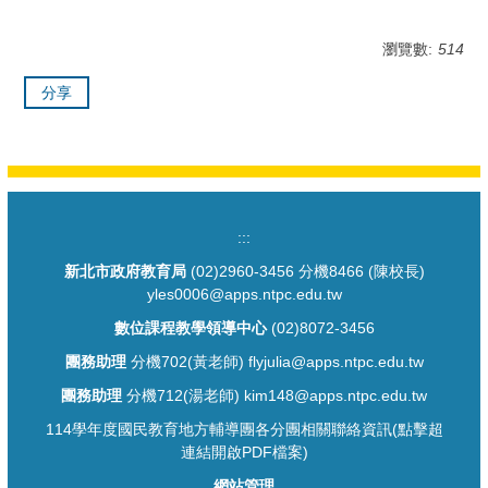
瀏覽數:
514
分享
:::
新北市政府教育局
(02)2960-3456 分機8466 (陳校長)
yles0006@apps.ntpc.edu.tw
數位課程教學領導中心
(02)8072-3456
團務助理
分機702(黃老師) flyjulia@apps.ntpc.edu.tw
團務助理
分機712(湯老師) kim148@apps.ntpc.edu.tw
114學年度國民教育地方輔導團各分團相關聯絡資訊(點擊超
連結開啟PDF檔案)
網站管理