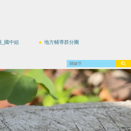
團_國中組
地方輔導群分團