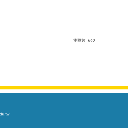
瀏覽數:
640
du.tw