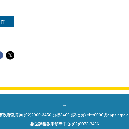
附件
:::
市政府教育局
(02)2960-3456 分機8466 (陳校長) yles0006@apps.ntpc.e
數位課程教學領導中心
(02)8072-3456