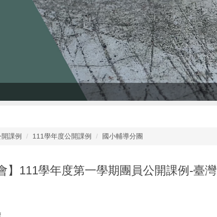
公開課例
111學年度公開課例
國小輔導分團
會】111學年度第一學期團員公開課例-臺灣
f