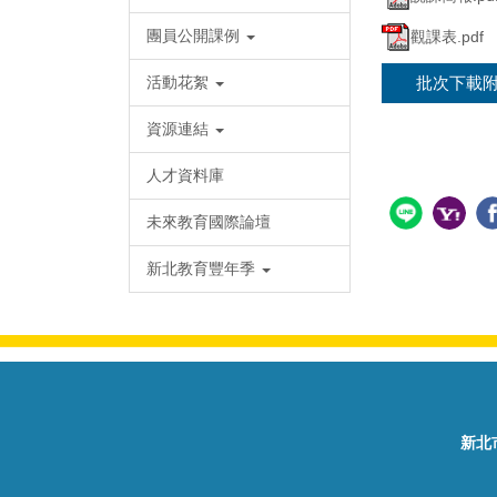
團員公開課例
觀課表.pdf
活動花絮
批次下載
資源連結
人才資料庫
未來教育國際論壇
新北教育豐年季
新北