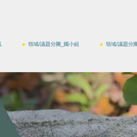
訊
領域/議題分團_國小組
領域/議題分