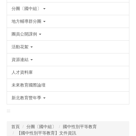
分團〔國中組〕
地方輔導群分團
團員公開課例
活動花絮
資源連結
人才資料庫
未來教育國際論壇
新北教育豐年季
:::
首頁
分團〔國中組〕
國中性別平等教育
【國中性別平等教育】文件資訊