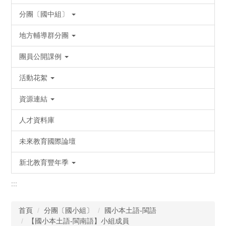
分團〔國中組〕
地方輔導群分團
團員公開課例
活動花絮
資源連結
人才資料庫
未來教育國際論壇
新北教育豐年季
:::
首頁
分團〔國小組〕
國小本土語-閩語
【國小本土語-閩南語】小組成員