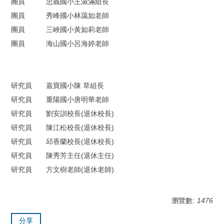
團員 忠義國小王淑滿組長
團員 秀峰國小林藹如老師
團員 三峽國小黃如莉老師
團員 海山國小呂海婷老師
研究員 嘉寶國小陳 草組長
研究員 重陽國小唐明華老師
研究員 劉安訓校長(退休校長)
研究員 陳江松校長(退休校長)
研究員 邱香蘭校長(退休校長)
研究員 陳秀芳主任(退休主任)
研究員 方文樹老師(退休老師)
瀏覽數:
1476
分享