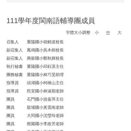
111學年度閩南語輔導團成員
字體大小調整
小
中
大
召集人 重陽國小胡銘浚校長
副召集人 鳳鳴國小吳木樹校長
副召集人 興穀國小鄭秋嬋校長
執行秘書 重陽國小邱鈺淇主任
團務秘書 重陽國小林巧旻助理
指導員 頭湖國小柯棟山主任
指導員 民安國小林淑期老師
團員 石門國小游嘉萍主任
團員 龍埔國小黃震南老師
團員 大同國小沈瑩玲老師
團員 柑園國小李政芳老師