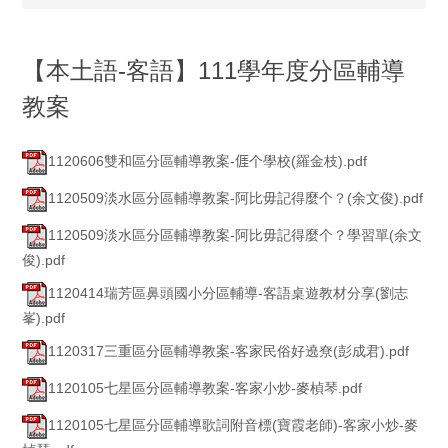
【本土語-客語】111學年度分區輔導
教案
1120606雙和區分區輔導教案-𠊎个學校(羅金枝).pdf
1120509淡水區分區輔導教案-阿比毋記得麼个？(余文俊).pdf
1120509淡水區分區輔導教案-阿比毋記得麼个？學習單(余文
俊).pdf
1120414瑞芳區鼻頭國小分區輔導-客語桌遊教材分享(劉志
峯).pdf
1120317三重區分區輔導教案-客家民俗好遶尞(彭成君).pdf
1120105七星區分區輔導教案-客家小炒-麥楨琴.pdf
1120105七星區分區輔導歌詞附音標(寶霞老師)-客家小炒-麥