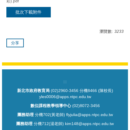
彩).pdf
批次下載附件
瀏覽數:
3233
分享
:::
新北市政府教育局
(02)2960-3456 分機8466 (陳校長)
yles0006@apps.ntpc.edu.tw
數位課程教學領導中心
(02)8072-3456
團務助理
分機702(黃老師) flyjulia@apps.ntpc.edu.tw
團務助理
分機712(湯老師) kim148@apps.ntpc.edu.tw