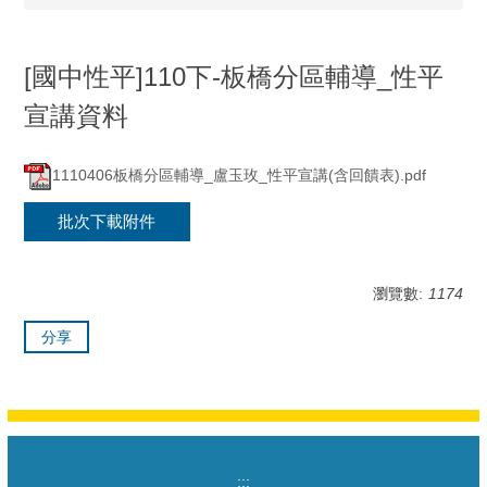
[國中性平]110下-板橋分區輔導_性平
宣講資料
1110406板橋分區輔導_盧玉玫_性平宣講(含回饋表).pdf
批次下載附件
瀏覽數:
1174
分享
:::