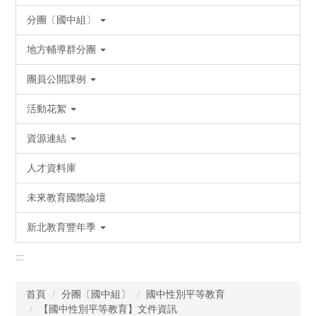
分團〔國中組〕
地方輔導群分團
團員公開課例
活動花絮
資源連結
人才資料庫
未來教育國際論壇
新北教育豐年季
:::
首頁
分團〔國中組〕
國中性別平等教育
【國中性別平等教育】文件資訊